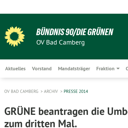
BÜNDNIS 90/DIE GRÜNEN
OV Bad Camberg
Aktuelles
Vorstand
Mandatsträger
Fraktion
O
OV BAD CAMBERG
ARCHIV
PRESSE 2014
GRÜNE beantragen die Umbe
zum dritten Mal.