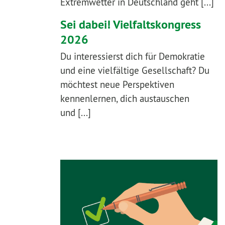
Extremwetter in Deutschland geht [...]
Sei dabei! Vielfaltskongress
2026
Du interessierst dich für Demokratie
und eine vielfältige Gesellschaft? Du
möchtest neue Perspektiven
kennenlernen, dich austauschen
und [...]