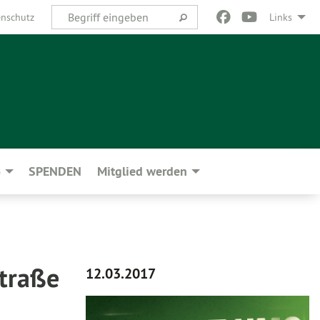
nschutz
Links
6
SPENDEN
Mitglied werden
traße
12.03.2017