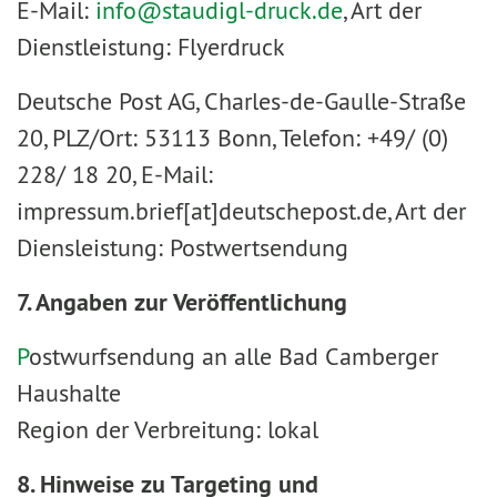
E-Mail:
info@staudigl-druck.de
, Art der
Dienstleistung: Flyerdruck
Deutsche Post AG, Charles-de-Gaulle-Straße
20, PLZ/Ort: 53113 Bonn, Telefon: +49/ (0)
228/ 18 20, E-Mail:
impressum.brief[at]deutschepost.de, Art der
Diensleistung: Postwertsendung
7. Angaben zur Veröffentlichung
P
ostwurfsendung an alle Bad Camberger
Haushalte
Region der Verbreitung: lokal
8. Hinweise zu Targeting und