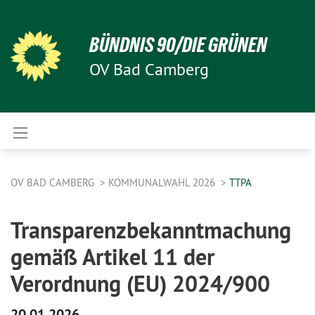
BÜNDNIS 90/DIE GRÜNEN
OV Bad Camberg
OV BAD CAMBERG
KOMMUNALWAHL 2026
TTPA
Transparenzbekanntmachung
gemäß Artikel 11 der
Verordnung (EU) 2024/900
20.01.2026