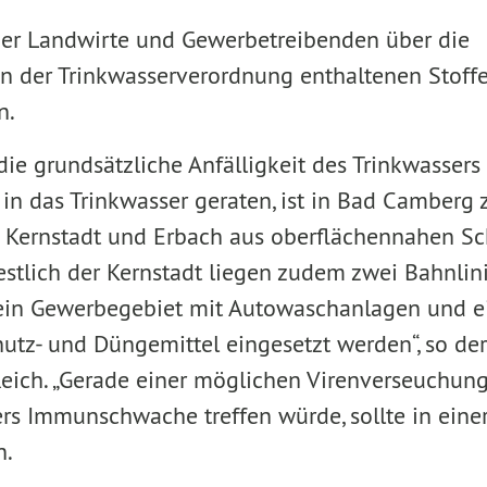
der Landwirte und Gewerbetreibenden über die
n der Trinkwasserverordnung enthaltenen Stoffe
n.
ie grundsätzliche Anfälligkeit des Trinkwassers
in das Trinkwasser geraten, ist in Bad Camberg 
die Kernstadt und Erbach aus oberflächennahen S
estlich der Kernstadt liegen zudem zwei Bahnlini
ein Gewerbegebiet mit Autowaschanlagen und e
hutz- und Düngemittel eingesetzt werden“, so der
Reich. „Gerade einer möglichen Virenverseuchun
rs Immunschwache treffen würde, sollte in einer
h.