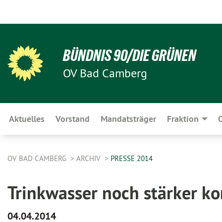
BÜNDNIS 90/DIE GRÜNEN
OV Bad Camberg
Aktuelles
Vorstand
Mandatsträger
Fraktion
O
OV BAD CAMBERG
ARCHIV
PRESSE 2014
Trinkwasser noch stärker ko
04.04.2014