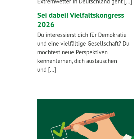
Extremwetter in Deutschland geht [...]
Sei dabei! Vielfaltskongress
2026
Du interessierst dich für Demokratie
und eine vielfältige Gesellschaft? Du
möchtest neue Perspektiven
kennenlernen, dich austauschen
und [...]