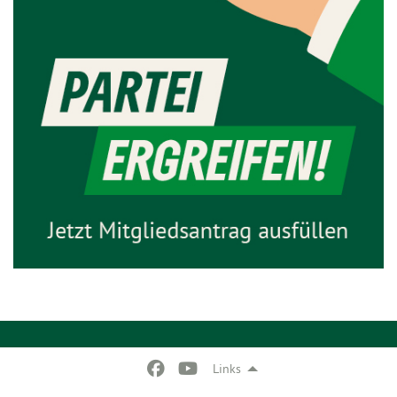
Links