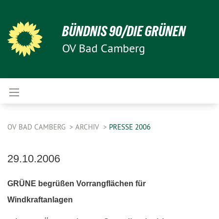
BÜNDNIS 90/DIE GRÜNEN
OV Bad Camberg
OV BAD CAMBERG
ARCHIV
PRESSE 2006
29.10.2006
GRÜNE begrüßen Vorrangflächen für
Windkraftanlagen